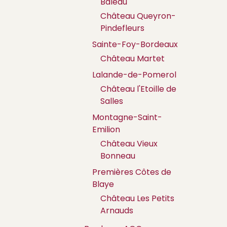
Baleau
Château Queyron-
Pindefleurs
Sainte-Foy-Bordeaux
Château Martet
Lalande-de-Pomerol
Château l'Etoille de
Salles
Montagne-Saint-
Emilion
Château Vieux
Bonneau
Premières Côtes de
Blaye
Château Les Petits
Arnauds