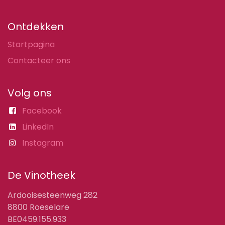
Ontdekken
Startpagina
Contacteer ons
Volg ons
Facebook
LinkedIn
Instagram
De Vinotheek
Ardooisesteenweg 282
8800 Roeselare
BE0459.155.933